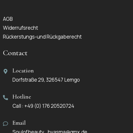
AGB
Widerrufsrecht
Rückerstungs-und Rückgaberecht
Contact
Location
Dorfstraße 29, 326547 Lemgo
Hotline
Call : +49 (0) 176 20520724
Email
Soulofbeauty_byasma@gmx.de