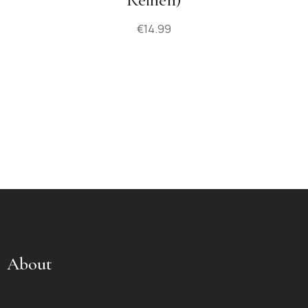
€
14.99
About