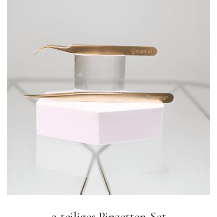
2-teiliges Pinzetten-Set