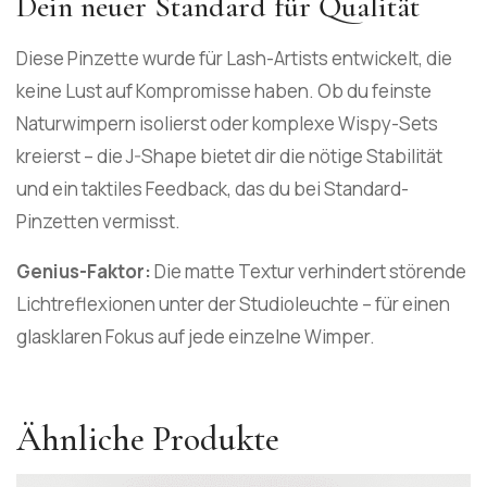
Dein neuer Standard für Qualität
Diese Pinzette wurde für Lash-Artists entwickelt, die
keine Lust auf Kompromisse haben. Ob du feinste
Naturwimpern isolierst oder komplexe Wispy-Sets
kreierst – die J-Shape bietet dir die nötige Stabilität
und ein taktiles Feedback, das du bei Standard-
Pinzetten vermisst.
Genius-Faktor:
Die matte Textur verhindert störende
Lichtreflexionen unter der Studioleuchte – für einen
glasklaren Fokus auf jede einzelne Wimper.
Ähnliche Produkte