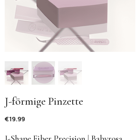
J-förmige Pinzette
€
19.99
J-Shape Fiber Precision | Babyrosa