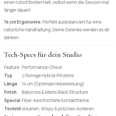
einen rutschfesten Halt, selbst wenn die Session mal
länger dauert.
14 cm Ergonomie:
Perfekt ausbalanciert für eine
natürliche Handhaltung. Deine Gelenke werden es dir
danken.
Tech-Specs für dein Studio
Feature
Performance-Check
Typ
J-förmige Hybrid-Pinzette
Länge
14 cm (Optimale Hebelwirkung)
Finish
Babyrosa & Matte Black Structure
Special
Fiber-beschichtete Kontaktfläche
Technik
Volumen, Wispy & präzises Isolieren