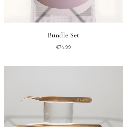
Bundle Set
€
74.99