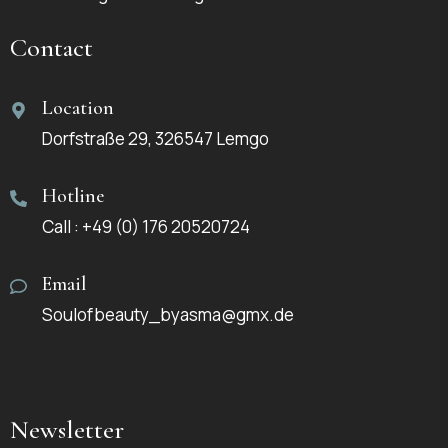
Contact
Location
Dorfstraße 29, 326547 Lemgo
Hotline
Call : +49 (0) 176 20520724
Email
Soulofbeauty_byasma@gmx.de
Newsletter