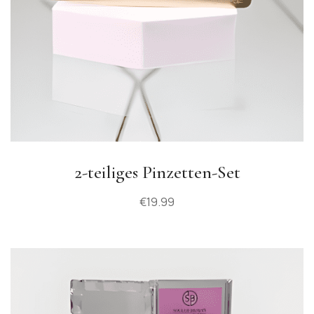
2-teiliges Pinzetten-Set
€
19.99