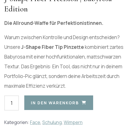
Edition
Die Allround-Waffe für Perfektionistinnen.
Warum zwischen Kontrolle und Design entscheiden?
Unsere
J-Shape Fiber Tip Pinzette
kombiniert zartes
Babyrosa mit einer hochfunktionalen, mattschwarzen
Textur. Das Ergebnis: Ein Tool, das nicht nur in deinem
Portfolio-Pic glänzt, sondern deine Arbeitszeit durch
maximale Effizienz verkürzt.
IN DEN WARENKORB
Kategorien:
Face
,
Schulung
,
Wimpern