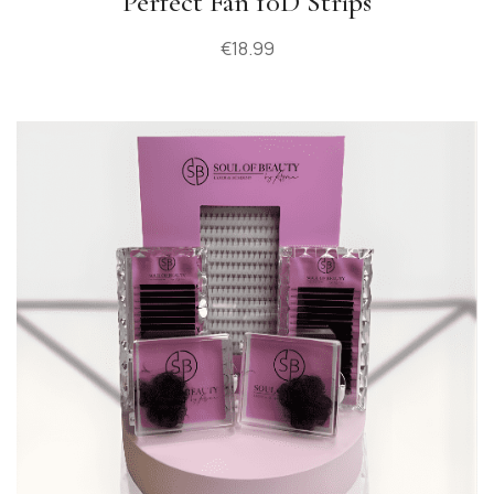
Perfect Fan 10D Strips
€
18.99